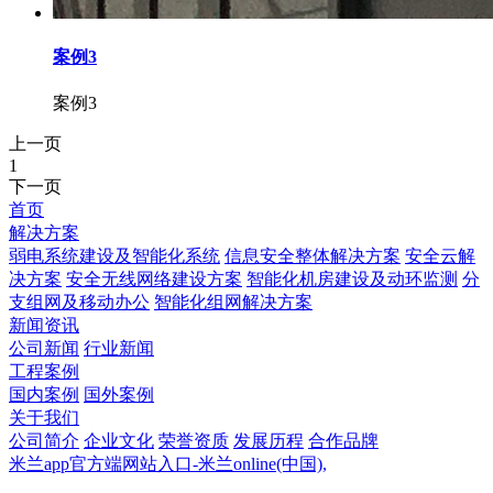
案例3
案例3
上一页
1
下一页
首页
解决方案
弱电系统建设及智能化系统
信息安全整体解决方案
安全云解
决方案
安全无线网络建设方案
智能化机房建设及动环监测
分
支组网及移动办公
智能化组网解决方案
新闻资讯
公司新闻
行业新闻
工程案例
国内案例
国外案例
关于我们
公司简介
企业文化
荣誉资质
发展历程
合作品牌
米兰app官方端网站入口-米兰online(中国),