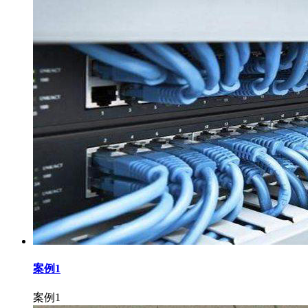
案例1
案例1