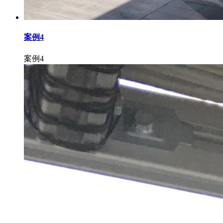
案例4
案例4