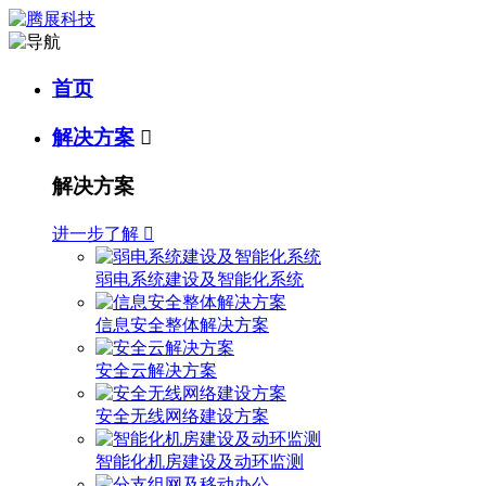
首页
解决方案

解决方案
进一步了解

弱电系统建设及智能化系统
信息安全整体解决方案
安全云解决方案
安全无线网络建设方案
智能化机房建设及动环监测