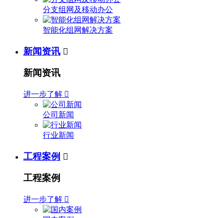
分支组网及移动办公
智能化组网解决方案
新闻资讯

新闻资讯
进一步了解

公司新闻
行业新闻
工程案例

工程案例
进一步了解
